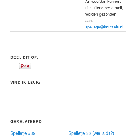
Antwoorden kunnen,
uitsluitend per e-mail,
worden gezonden
aan:
spelletje@knutzels.nl
..
DEEL DIT OP:
VIND IK LEUK:
GERELATEERD
Spelletje #39
Spelletje 32 (wie is dit?)