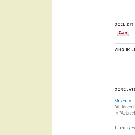
DEEL DIT
VIND IK 
GERELAT
Museum
30 decemb
In "Actueel
This entry w