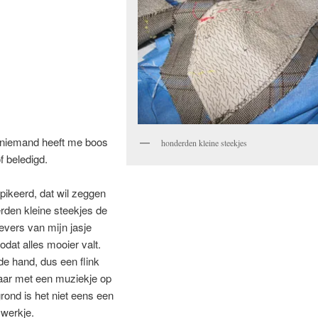
 niemand heeft me boos
honderden kleine steekjes
 beledigd.
pikeerd, dat wil zeggen
rden kleine steekjes de
evers van mijn jasje
odat alles mooier valt.
de hand, dus een flink
aar met een muziekje op
rond is het niet eens een
 werkje.