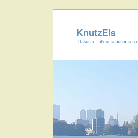
KnutzEls
It takes a lifetime to become a 