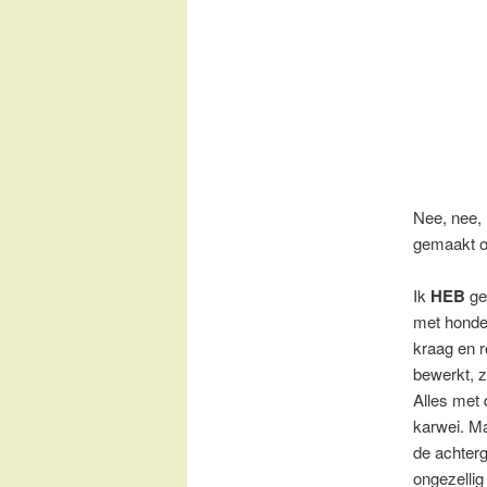
Nee, nee,
gemaakt of
Ik
HEB
ge
met honde
kraag en r
bewerkt, z
Alles met 
karwei. M
de achterg
ongezellig