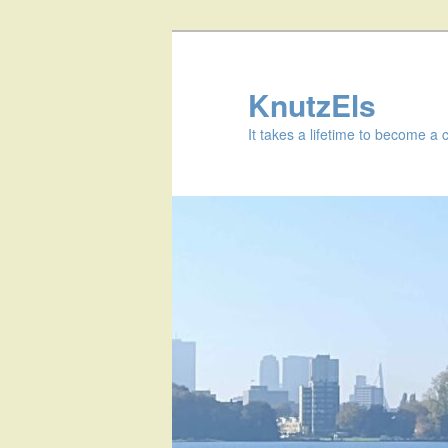
KnutzEls
It takes a lifetime to become a 