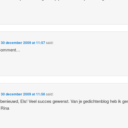
n
30 december 2009 at 11:57
said:
 Comment…
n
30 december 2009 at 11:56
said:
 benieuwd, Els! Veel succes gewenst. Van je gedichtenblog heb ik ge
 Rina