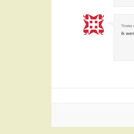
Tineke
Ik wen