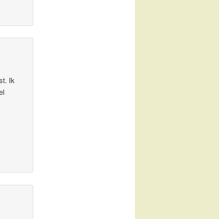
t. Ik
el