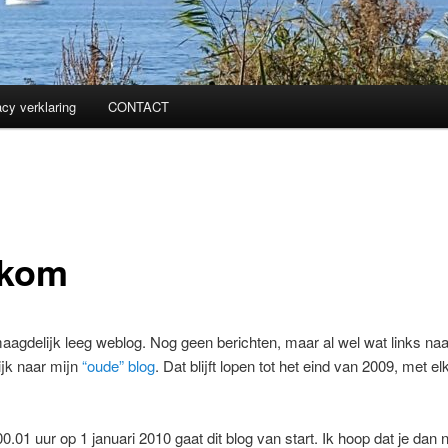
acy verklaring
CONTACT
kom
agdelijk leeg weblog. Nog geen berichten, maar al wel wat links naa
ijk naar mijn
“oude” blog
. Dat blijft lopen tot het eind van 2009, met e
.01 uur op 1 januari 2010 gaat dit blog van start. Ik hoop dat je dan