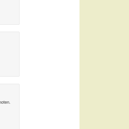
noten.