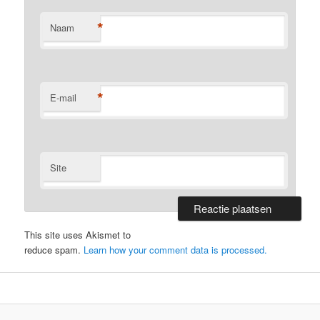
*
Naam
*
E-mail
Site
This site uses Akismet to
reduce spam.
Learn how your comment data is processed.