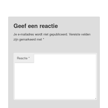
Geef een reactie
Je e-mailadres wordt niet gepubliceerd.
Vereiste velden
zijn gemarkeerd met
*
Reactie
*