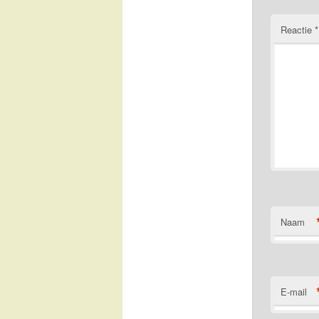
Reactie
*
Naam
E-mail