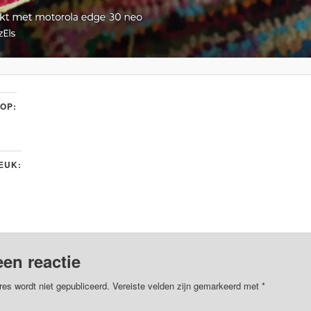
 OP:
LEUK:
een reactie
res wordt niet gepubliceerd.
Vereiste velden zijn gemarkeerd met
*