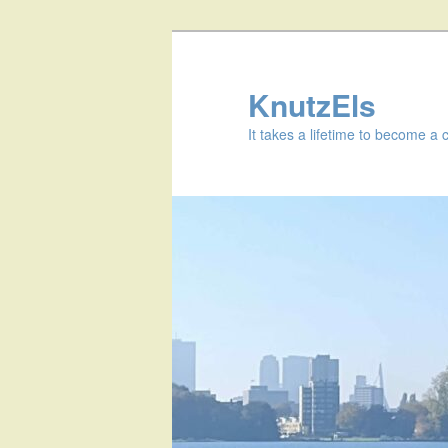
KnutzEls
It takes a lifetime to become a 