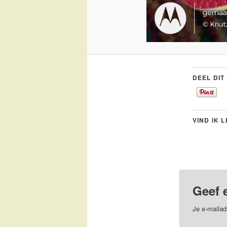
DEEL DIT
VIND IK 
Geef 
Je e-mailad