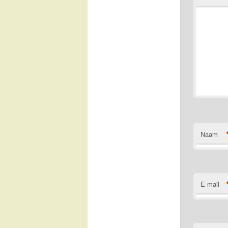
Naam
E-mail