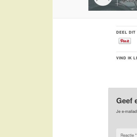
DEEL DIT
VIND IK 
Geef 
Je e-mailad
Reactie
*