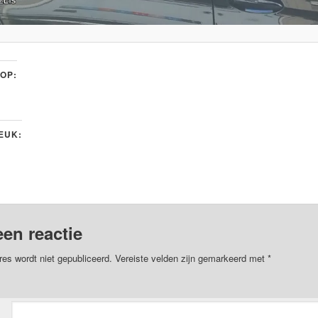
 OP:
LEUK:
een reactie
res wordt niet gepubliceerd.
Vereiste velden zijn gemarkeerd met
*