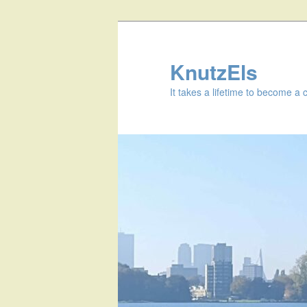
KnutzEls
It takes a lifetime to become a 