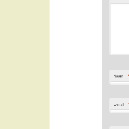
Naam
E-mail