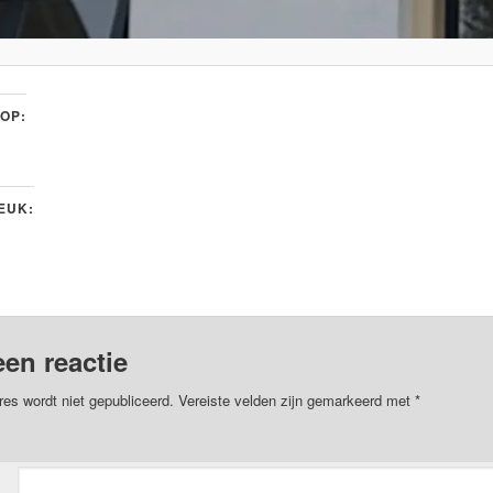
 OP:
LEUK:
een reactie
res wordt niet gepubliceerd.
Vereiste velden zijn gemarkeerd met
*