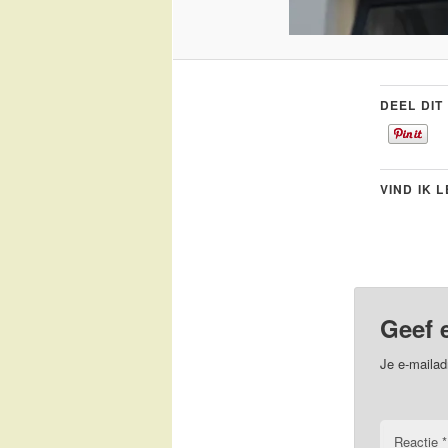
DEEL DIT
VIND IK 
Geef 
Je e-mailad
Reactie
*