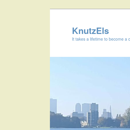
KnutzEls
It takes a lifetime to become a 