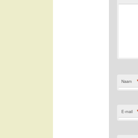
Naam
E-mail