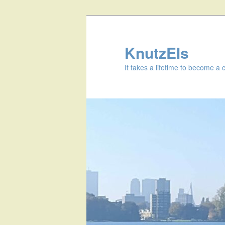
KnutzEls
It takes a lifetime to become a 