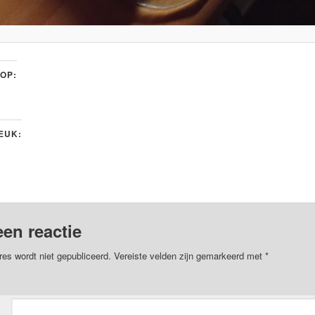
 OP:
LEUK:
een reactie
res wordt niet gepubliceerd.
Vereiste velden zijn gemarkeerd met
*