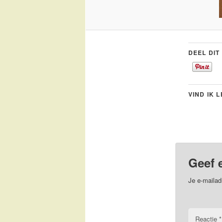
DEEL DIT
VIND IK 
Geef 
Je e-mailad
Reactie
*