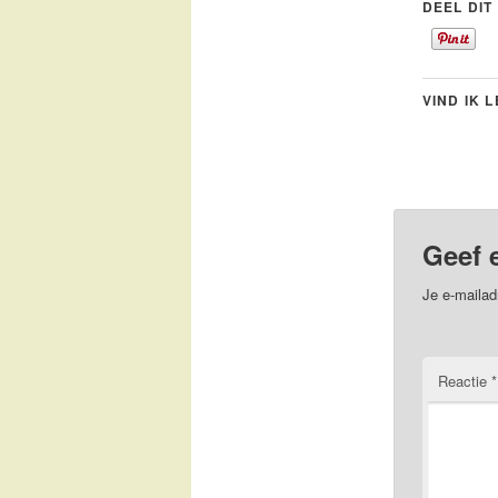
DEEL DIT
VIND IK 
Geef 
Je e-mailad
Reactie
*