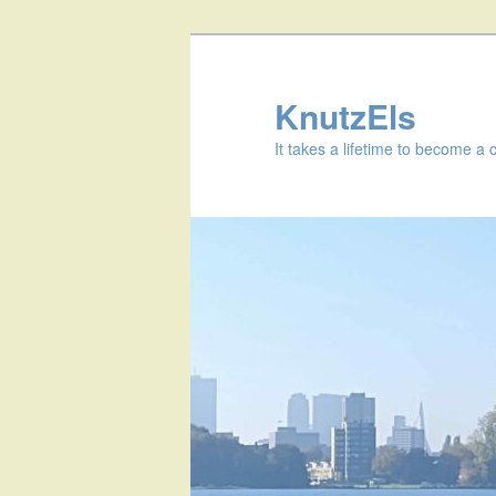
KnutzEls
It takes a lifetime to become a 