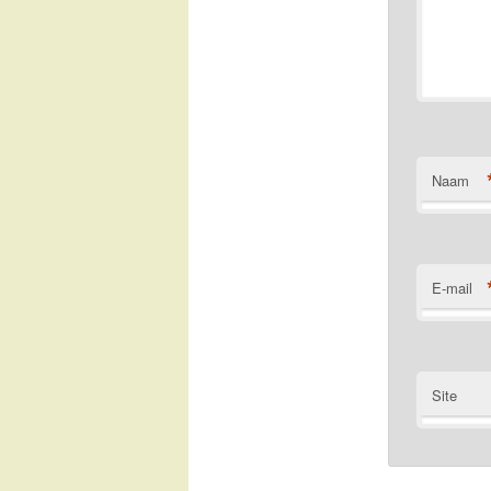
Naam
E-mail
Site