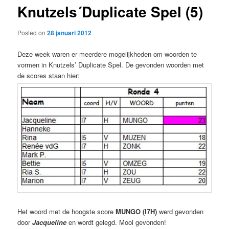
Knutzels´Duplicate Spel (5)
content
Posted on
28 januari 2012
Deze week waren er meerdere mogelijkheden om woorden te
vormen in Knutzels’ Duplicate Spel. De gevonden woorden met
de scores staan hier:
Het woord met de hoogste score
MUNGO (I7H)
werd gevonden
door
Jacqueline
en wordt gelegd. Mooi gevonden!