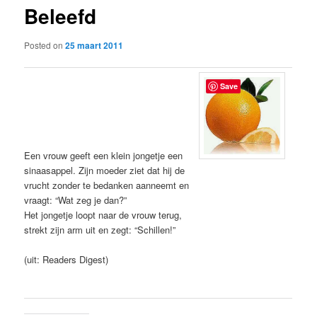
Beleefd
content
Posted on
25 maart 2011
Save
Een vrouw geeft een klein jongetje een
sinaasappel. Zijn moeder ziet dat hij de
vrucht zonder te bedanken aanneemt en
vraagt: “Wat zeg je dan?”
Het jongetje loopt naar de vrouw terug,
strekt zijn arm uit en zegt: “Schillen!”
(uit: Readers Digest)