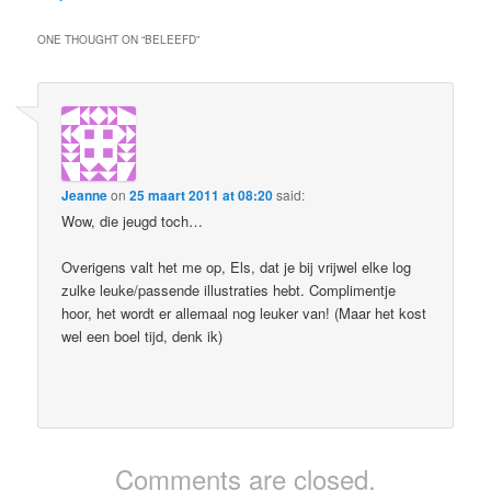
ONE THOUGHT ON “
BELEEFD
”
Jeanne
on
25 maart 2011 at 08:20
said:
Wow, die jeugd toch…
Overigens valt het me op, Els, dat je bij vrijwel elke log
zulke leuke/passende illustraties hebt. Complimentje
hoor, het wordt er allemaal nog leuker van! (Maar het kost
wel een boel tijd, denk ik)
Comments are closed.