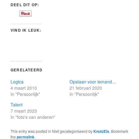
DEEL DIT OP:
VIND IK LEUK:
GERELATEERD
Logica
Opstaan voor iemand…
4 maart 2010
21 februari 2020
In "Persoonlijk"
In "Persoonlijk"
Talent
7 maart 2023
In "foto's van anderen"
This entry was posted in Niet gecategoriseerd by
KnutzEls
. Bookmark
the
permalink
.