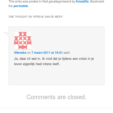
This entry was posted in Niet gecategoriseerd by
KnutzEls
. Bookmark
the
permalink
.
ONE THOUGHT ON “
SPREUK VAN DE WEEK
”
Wieneke
on
7 maart 2011 at 19:01
said:
Ja, daar zit wat in. Ik vind dat je tijdens een crisis in je
leven eigenlijk heel intens leeft.
Comments are closed.