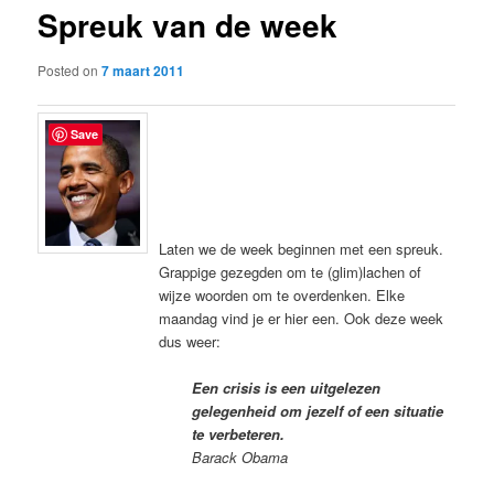
Spreuk van de week
content
Posted on
7 maart 2011
Save
Laten we de week beginnen met een spreuk.
Grappige gezegden om te (glim)lachen of
wijze woorden om te overdenken. Elke
maandag vind je er hier een. Ook deze week
dus weer:
Een crisis is een uitgelezen
gelegenheid om jezelf of een situatie
te verbeteren.
Barack Obama