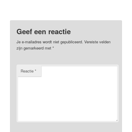
Geef een reactie
Je e-mailadres wordt niet gepubliceerd.
Vereiste velden
zijn gemarkeerd met
*
Reactie
*