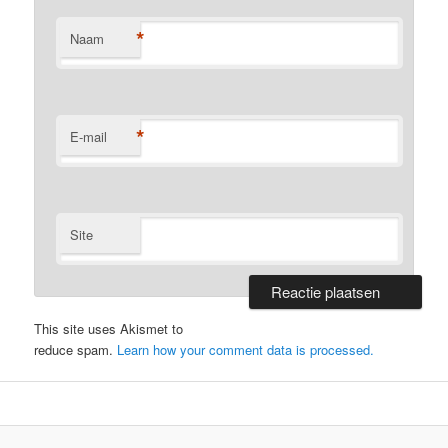
*
Naam
*
E-mail
Site
This site uses Akismet to
reduce spam.
Learn how your comment data is processed.