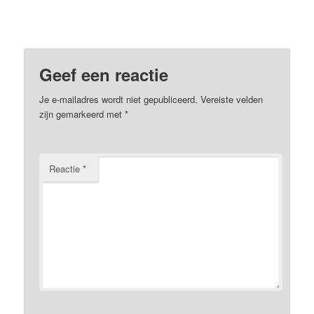
Geef een reactie
Je e-mailadres wordt niet gepubliceerd.
Vereiste velden
zijn gemarkeerd met
*
Reactie
*