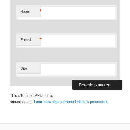
*
Naam
*
E-mail
Site
This site uses Akismet to
reduce spam.
Learn how your comment data is processed.