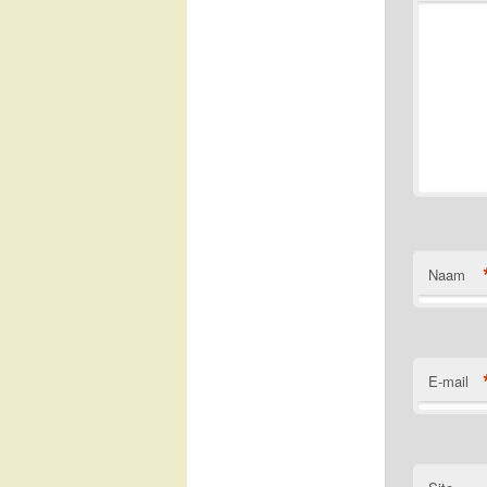
Naam
E-mail