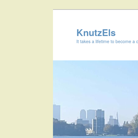
KnutzEls
It takes a lifetime to become a 