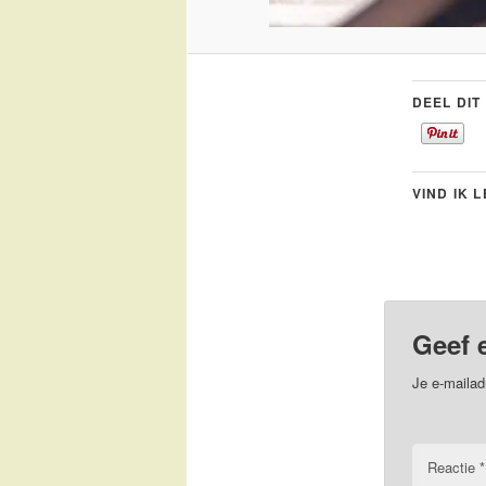
DEEL DIT
VIND IK 
Geef 
Je e-mailad
Reactie
*