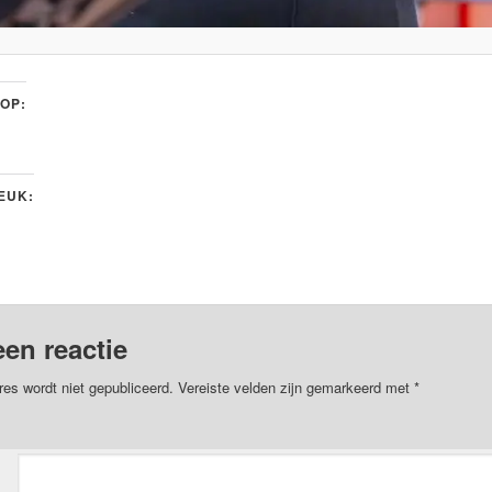
 OP:
LEUK:
een reactie
res wordt niet gepubliceerd.
Vereiste velden zijn gemarkeerd met
*