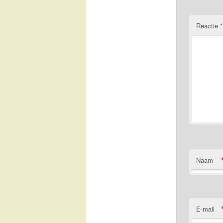
Reactie
*
Naam
E-mail