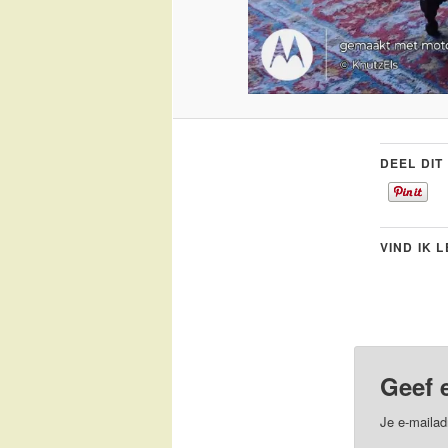
DEEL DIT
VIND IK 
Geef 
Je e-mailad