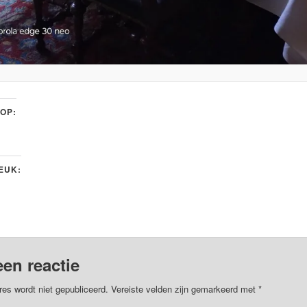
 OP:
LEUK:
een reactie
res wordt niet gepubliceerd.
Vereiste velden zijn gemarkeerd met
*