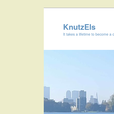
KnutzEls
It takes a lifetime to become a 