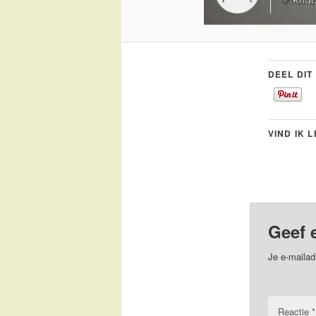
DEEL DIT
VIND IK 
Geef 
Je e-mailad
Reactie
*