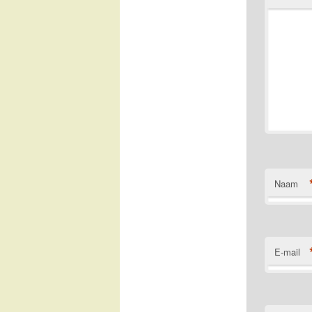
Naam
E-mail