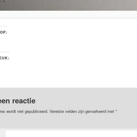
 OP:
LEUK:
een reactie
res wordt niet gepubliceerd.
Vereiste velden zijn gemarkeerd met
*