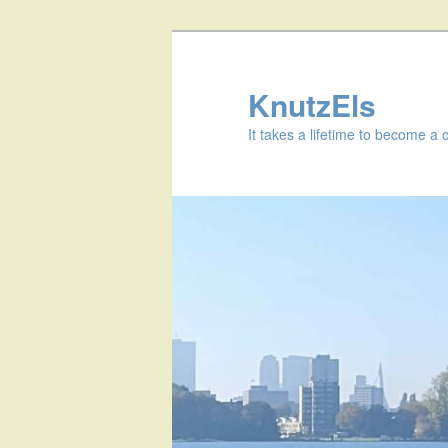
KnutzEls
It takes a lifetime to become a 