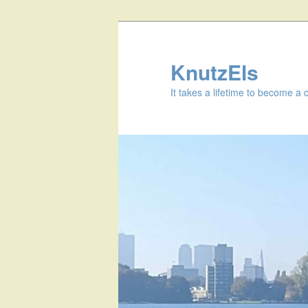
KnutzEls
It takes a lifetime to become a 