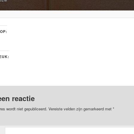
 OP:
LEUK:
een reactie
res wordt niet gepubliceerd.
Vereiste velden zijn gemarkeerd met
*