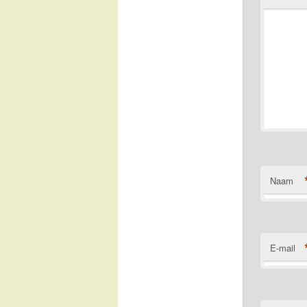
Naam
E-mail