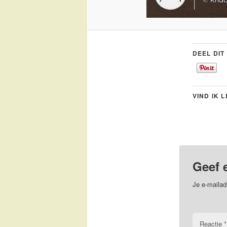
DEEL DIT
VIND IK 
Geef 
Je e-mailad
Reactie
*