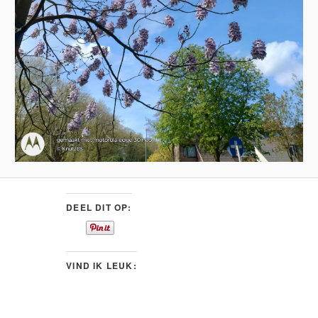
DEEL DIT OP:
VIND IK LEUK: