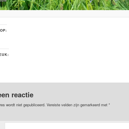
 OP:
LEUK:
een reactie
res wordt niet gepubliceerd.
Vereiste velden zijn gemarkeerd met
*