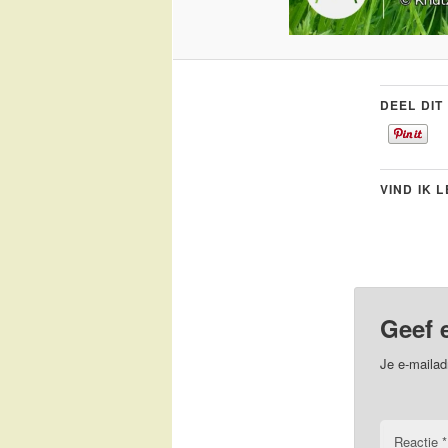
DEEL DIT
VIND IK 
Geef 
Je e-mailad
Reactie
*