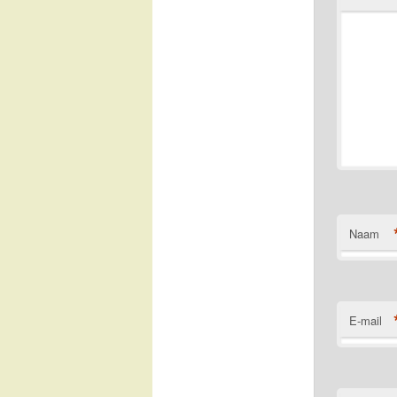
Naam
E-mail