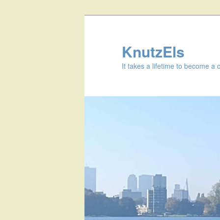
KnutzEls
It takes a lifetime to become a 