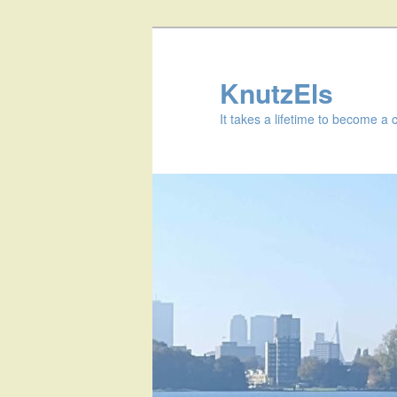
KnutzEls
It takes a lifetime to become a 