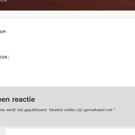
 OP:
LEUK:
een reactie
res wordt niet gepubliceerd.
Vereiste velden zijn gemarkeerd met
*