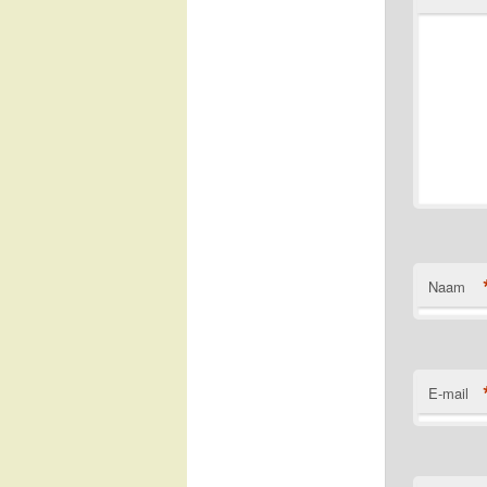
Naam
E-mail