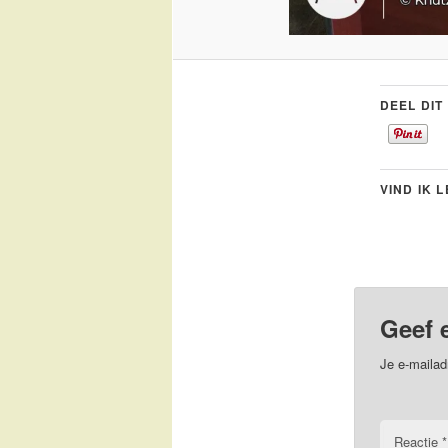
DEEL DIT
VIND IK 
Geef 
Je e-mailad
Reactie
*