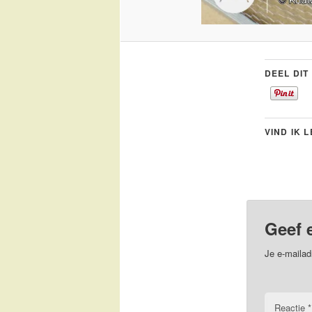
DEEL DIT
VIND IK 
Geef 
Je e-mailad
Reactie
*