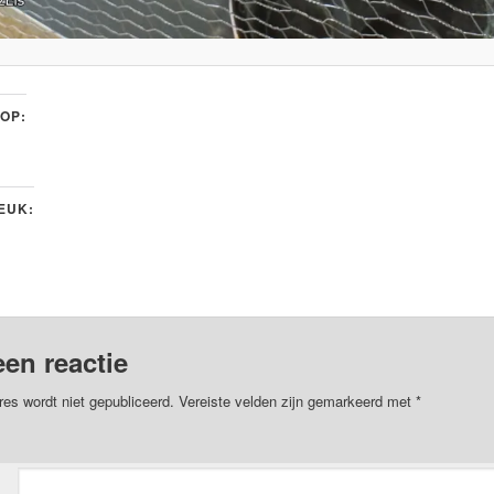
 OP:
LEUK:
een reactie
res wordt niet gepubliceerd.
Vereiste velden zijn gemarkeerd met
*