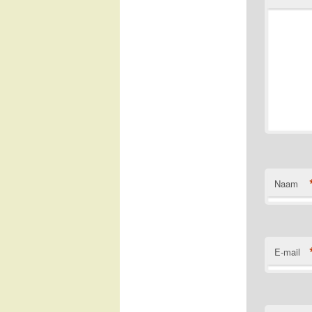
Naam
E-mail