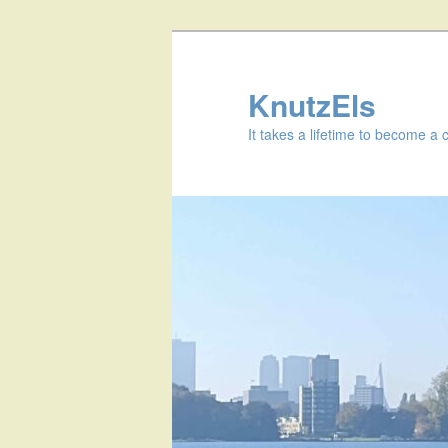
KnutzEls
It takes a lifetime to become a 