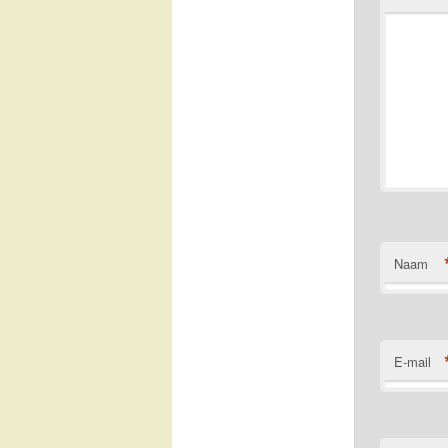
Naam
E-mail