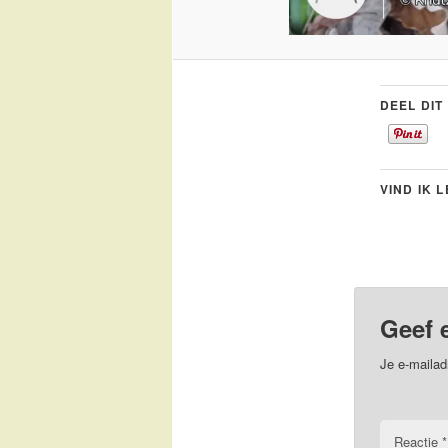
DEEL DIT
VIND IK 
Geef 
Je e-mailad
Reactie
*