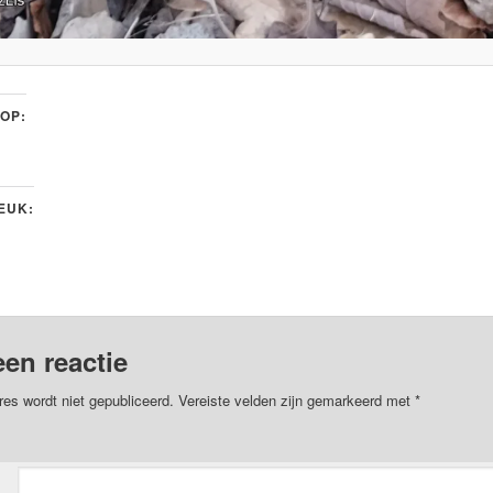
 OP:
LEUK:
een reactie
res wordt niet gepubliceerd.
Vereiste velden zijn gemarkeerd met
*