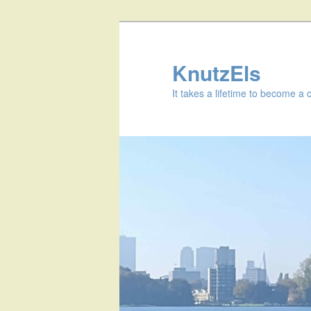
KnutzEls
It takes a lifetime to become a 