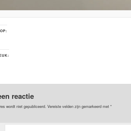
 OP:
LEUK:
een reactie
res wordt niet gepubliceerd.
Vereiste velden zijn gemarkeerd met
*