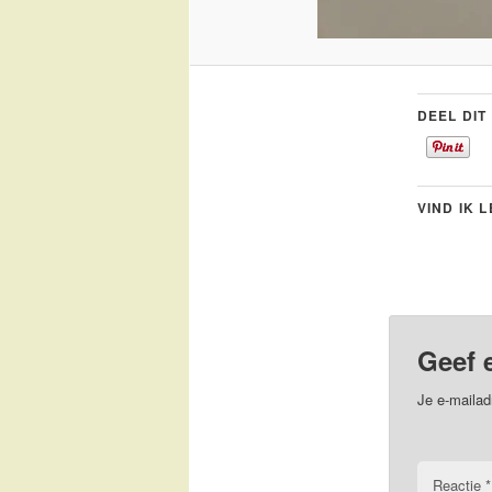
DEEL DIT
VIND IK 
Geef 
Je e-mailad
Reactie
*