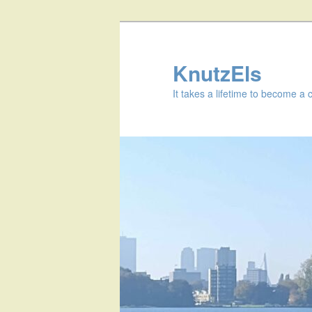
KnutzEls
It takes a lifetime to become a 