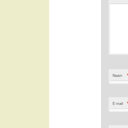
Naam
E-mail