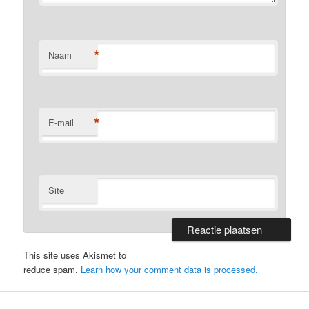
*
Naam
*
E-mail
Site
This site uses Akismet to
reduce spam.
Learn how your comment data is processed.