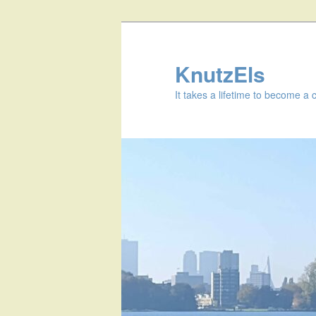
KnutzEls
It takes a lifetime to become a 