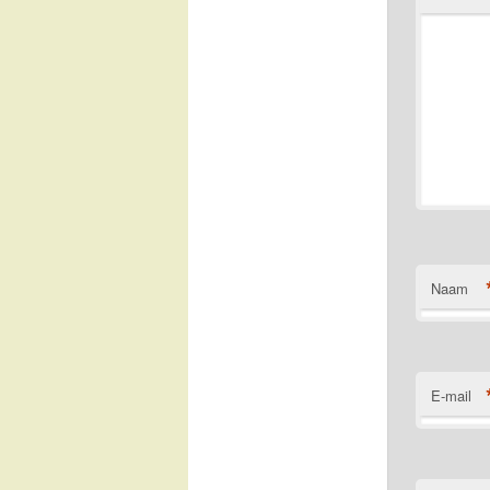
Naam
E-mail