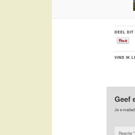
DEEL DIT
VIND IK 
Geef 
Je e-mailad
Reactie
*