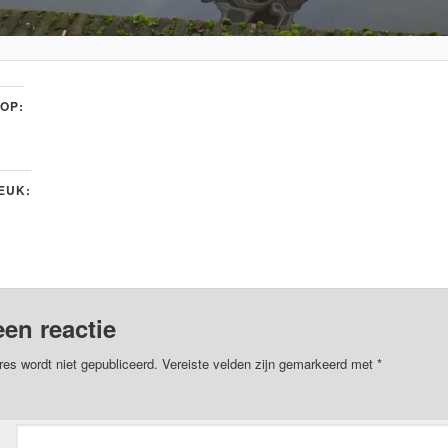
 OP:
LEUK:
een reactie
res wordt niet gepubliceerd.
Vereiste velden zijn gemarkeerd met
*