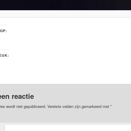
 OP:
LEUK:
een reactie
res wordt niet gepubliceerd.
Vereiste velden zijn gemarkeerd met
*