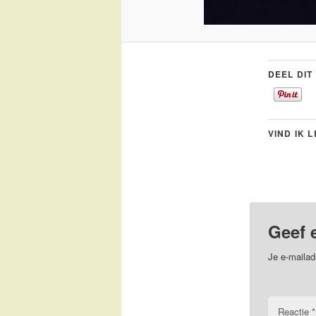
DEEL DIT
VIND IK 
Geef 
Je e-mailad
Reactie
*