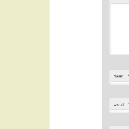
Naam
E-mail