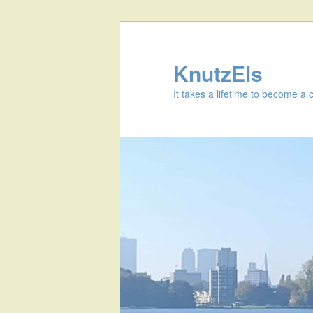
KnutzEls
It takes a lifetime to become a 