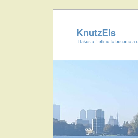
KnutzEls
It takes a lifetime to become a 