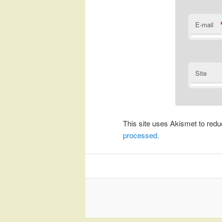
E-mail
Site
This site uses Akismet to re
processed.