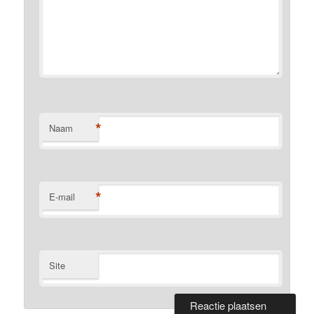
*
Naam
*
E-mail
Site