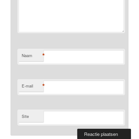
*
Naam
*
E-mail
Site