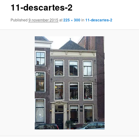
11-descartes-2
content
Published
9 november 2015
at
225 × 300
in
11-descartes-2