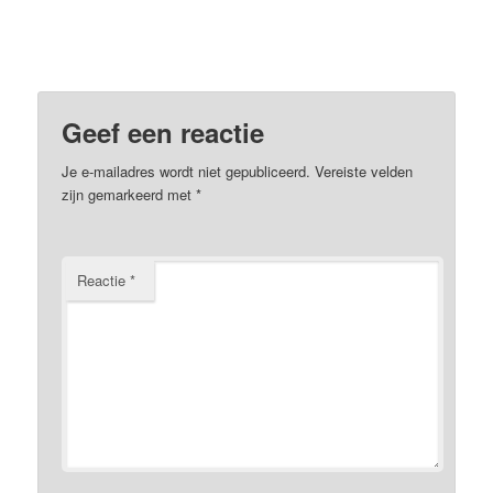
Geef een reactie
Je e-mailadres wordt niet gepubliceerd.
Vereiste velden
zijn gemarkeerd met
*
Reactie
*