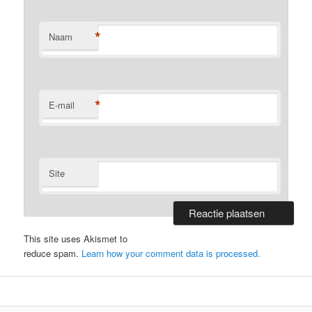
*
Naam
*
E-mail
Site
This site uses Akismet to
reduce spam.
Learn how your comment data is processed.