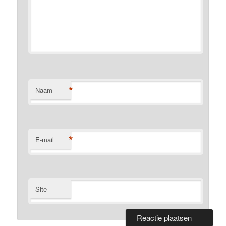
*
Naam
*
E-mail
Site