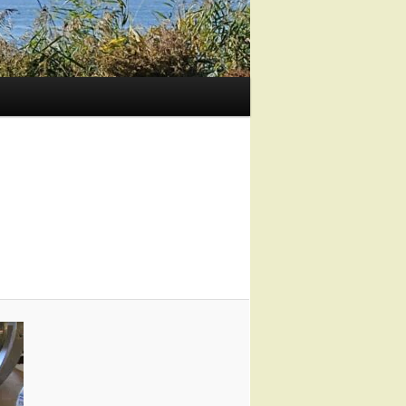
Image
navigation