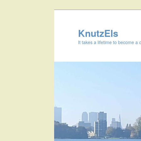
KnutzEls
It takes a lifetime to become a 