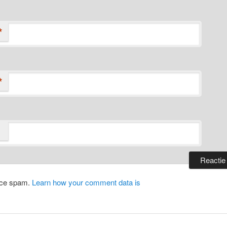
*
*
duce spam.
Learn how your comment data is