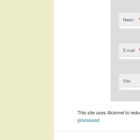
Naam
E-mail
Site
This site uses Akismet to re
processed.