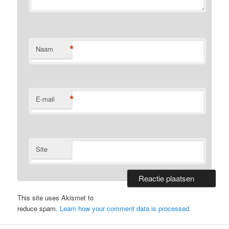
*
Naam
*
E-mail
Site
This site uses Akismet to
reduce spam.
Learn how your comment data is processed.