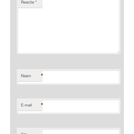
Reactie
*
*
Naam
*
E-mail