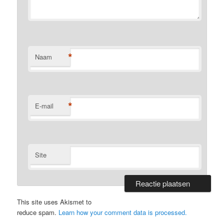
*
Naam
*
E-mail
Site
This site uses Akismet to
reduce spam.
Learn how your comment data is processed.