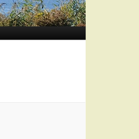
Image
navigation