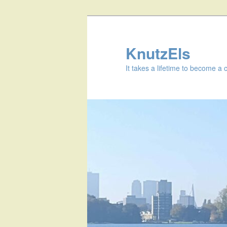
KnutzEls
It takes a lifetime to become a 