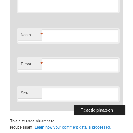
*
Naam
*
E-mail
Site
This site uses Akismet to
reduce spam.
Learn how your comment data is processed.