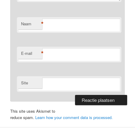
*
Naam
*
E-mail
Site
This site uses Akismet to
reduce spam.
Learn how your comment data is processed.